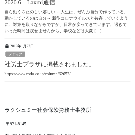
2020.6 Laxmi通信
自ら動く♡たのしい嬉しい ～人生は、ぜんぶ自分で作っている。
動かしているのは自分～ 新型コロナウイルスと共存していくよう
に、対策を取りながらですが、日常が戻ってきています。過ぎて
いった時間は戻せませんから、学校などは大変 […]
2019年1月27日
メディア
社労士プラザに掲載されました。
https://www.rodo.co.jp/column/62652/
ラクシュミー社会保険労務士事務所
〒921-8145