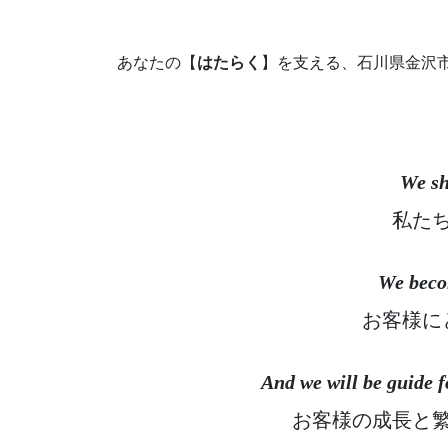
あなたの【
はたらく
】を支える、石川県金沢
We sh
私た
We becom
お客様に
And we will be guide f
お客様の成長と