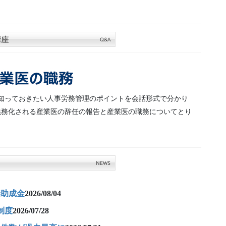
知っておきたい人事労務管理のポイントを会話形式で分かり
義務化される産業医の辞任の報告と産業医の職務についてとり
善助成金
2026/08/04
制度
2026/07/28