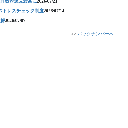
込件数が過去最高に
2026/07/21
るストレスチェック制度
2026/07/14
誤解
2026/07/07
>>
バックナンバーへ