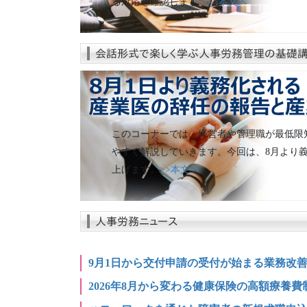
る対応を確認します。
>>本文へ
このコーナーでは、経営者や管理職が最低限
やすく解説していきます。今回は、8月より
上げます。
>>本文へ
9月1日から交付申請の受付が始まる業務改
2026年8月から変わる健康保険の高額療養費