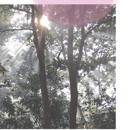
perity.